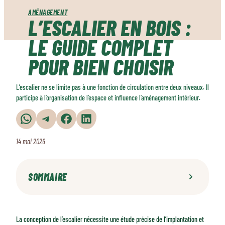
AMÉNAGEMENT
L’ESCALIER EN BOIS :
LE GUIDE COMPLET
POUR BIEN CHOISIR
L’escalier ne se limite pas à une fonction de circulation entre deux niveaux. Il
participe à l’organisation de l’espace et influence l’aménagement intérieur.
Partager sur WhatsApp
Partager sur Telegram
Partager sur Facebook
Partager sur LinkedIn
14 mai 2026
SOMMAIRE
Quel type d'escalier en bois s'adapte à votre espace ?
Les styles d'escaliers bois : une diversité d’ambiances
La conception de l’escalier nécessite une étude précise de l’implantation et