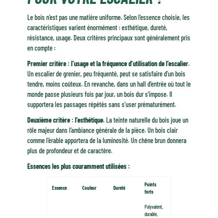
Le bois n’est pas une matière uniforme. Selon l’essence choisie, les
caractéristiques varient énormément : esthétique, dureté,
résistance, usage. Deux critères principaux sont généralement pris
en compte :
Premier critère : l’usage et la fréquence d’utilisation de l’escalier
.
Un escalier de grenier, peu fréquenté, peut se satisfaire d’un bois
tendre, moins coûteux. En revanche, dans un hall d’entrée où tout le
monde passe plusieurs fois par jour, un bois dur s’impose. Il
supportera les passages répétés sans s’user prématurément.
Deuxième critère : l’esthétique
. La teinte naturelle du bois joue un
rôle majeur dans l’ambiance générale de la pièce. Un bois clair
comme l’érable apportera de la luminosité. Un chêne brun donnera
plus de profondeur et de caractère.
Essences les plus couramment utilisées :
Points
Essence
Couleur
Dureté
forts
Polyvalent,
durable,