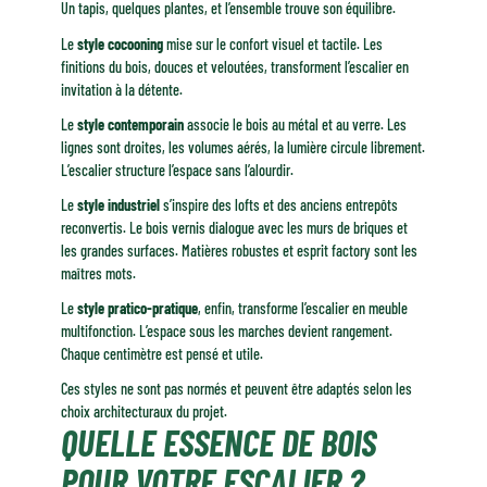
Un tapis, quelques plantes, et l’ensemble trouve son équilibre.
Le
style cocooning
mise sur le confort visuel et tactile. Les
finitions du bois, douces et veloutées, transforment l’escalier en
invitation à la détente.
Le
style contemporain
associe le bois au métal et au verre. Les
lignes sont droites, les volumes aérés, la lumière circule librement.
L’escalier structure l’espace sans l’alourdir.
Le
style industriel
s’inspire des lofts et des anciens entrepôts
reconvertis. Le bois vernis dialogue avec les murs de briques et
les grandes surfaces. Matières robustes et esprit factory sont les
maîtres mots.
Le
style pratico-pratique
, enfin, transforme l’escalier en meuble
multifonction. L’espace sous les marches devient rangement.
Chaque centimètre est pensé et utile.
Ces styles ne sont pas normés et peuvent être adaptés selon les
choix architecturaux du projet.
QUELLE ESSENCE DE BOIS
POUR VOTRE ESCALIER ?