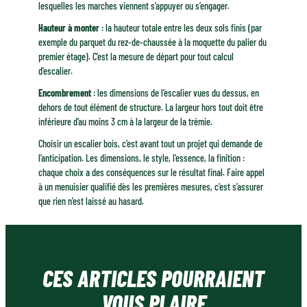
lesquelles les marches viennent s’appuyer ou s’engager.
Hauteur à monter
: la hauteur totale entre les deux sols finis (par
exemple du parquet du rez-de-chaussée à la moquette du palier du
premier étage). C’est la mesure de départ pour tout calcul
d’escalier.
Encombrement
: les dimensions de l’escalier vues du dessus, en
dehors de tout élément de structure. La largeur hors tout doit être
inférieure d’au moins 3 cm à la largeur de la trémie.
Choisir un escalier bois, c’est avant tout un projet qui demande de
l’anticipation. Les dimensions, le style, l’essence, la finition :
chaque choix a des conséquences sur le résultat final. Faire appel
à un menuisier qualifié dès les premières mesures, c’est s’assurer
que rien n’est laissé au hasard.
CES ARTICLES POURRAIENT
VOUS PLAIRE