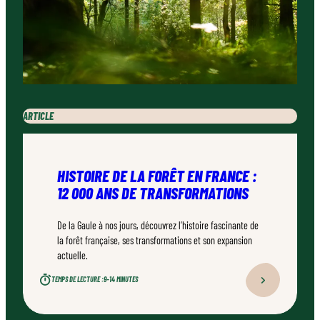
ARTICLE
HISTOIRE DE LA FORÊT EN FRANCE :
12 000 ANS DE TRANSFORMATIONS
De la Gaule à nos jours, découvrez l’histoire fascinante de
la forêt française, ses transformations et son expansion
actuelle.
TEMPS DE LECTURE :
9–14 MINUTES