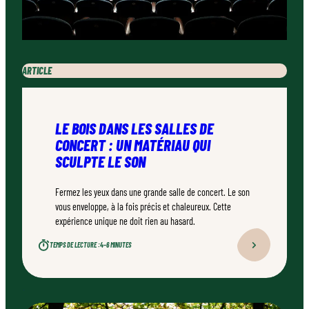
ARTICLE
LE BOIS DANS LES SALLES DE
CONCERT : UN MATÉRIAU QUI
SCULPTE LE SON
Fermez les yeux dans une grande salle de concert. Le son
vous enveloppe, à la fois précis et chaleureux. Cette
expérience unique ne doit rien au hasard.
TEMPS DE LECTURE :
4–6 MINUTES