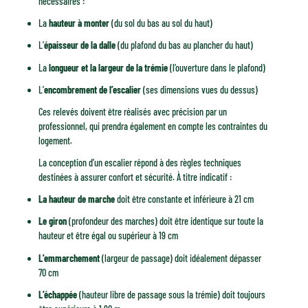
nécessaires :
La
hauteur à monter
(du sol du bas au sol du haut)
L’
épaisseur de la dalle
(du plafond du bas au plancher du haut)
La
longueur et la largeur de la trémie
(l’ouverture dans le plafond)
L’
encombrement de l’escalier
(ses dimensions vues du dessus)
Ces relevés doivent être réalisés avec précision par un
professionnel, qui prendra également en compte les contraintes du
logement.
La conception d’un escalier répond à des règles techniques
destinées à assurer confort et sécurité. À titre indicatif :
La hauteur de marche
doit être constante et inférieure à 21 cm
Le giron
(profondeur des marches) doit être identique sur toute la
hauteur et être égal ou supérieur à 19 cm
L’emmarchement
(largeur de passage) doit idéalement dépasser
70 cm
L’échappée
(hauteur libre de passage sous la trémie) doit toujours