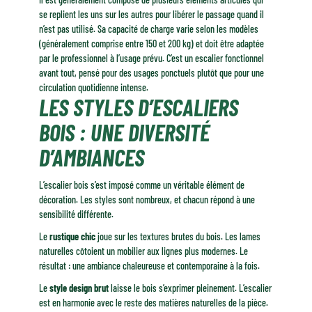
se replient les uns sur les autres pour libérer le passage quand il
n’est pas utilisé. Sa capacité de charge varie selon les modèles
(généralement comprise entre 150 et 200 kg) et doit être adaptée
par le professionnel à l’usage prévu. C’est un escalier fonctionnel
avant tout, pensé pour des usages ponctuels plutôt que pour une
circulation quotidienne intense.
LES STYLES D’ESCALIERS
BOIS : UNE DIVERSITÉ
D’AMBIANCES
L’escalier bois s’est imposé comme un véritable élément de
décoration. Les styles sont nombreux, et chacun répond à une
sensibilité différente.
Le
rustique chic
joue sur les textures brutes du bois. Les lames
naturelles côtoient un mobilier aux lignes plus modernes. Le
résultat : une ambiance chaleureuse et contemporaine à la fois.
Le
style design brut
laisse le bois s’exprimer pleinement. L’escalier
est en harmonie avec le reste des matières naturelles de la pièce.