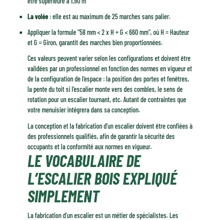
être supérieure à 1,90 m
La volée
: elle est au maximum de 25 marches sans palier.
Appliquer la formule “58 mm < 2 x H + G < 660 mm”, où H = Hauteur
et G = Giron, garantit des marches bien proportionnées.
Ces valeurs peuvent varier selon les configurations et doivent être
validées par un professionnel en fonction des normes en vigueur et
de la configuration de l’espace : la position des portes et fenêtres,
la pente du toit si l’escalier monte vers des combles, le sens de
rotation pour un escalier tournant, etc. Autant de contraintes que
votre menuisier intégrera dans sa conception.
La conception et la fabrication d’un escalier doivent être confiées à
des professionnels qualifiés, afin de garantir la sécurité des
occupants et la conformité aux normes en vigueur.
LE VOCABULAIRE DE
L’ESCALIER BOIS EXPLIQUÉ
SIMPLEMENT
La fabrication d’un escalier est un métier de spécialistes. Les