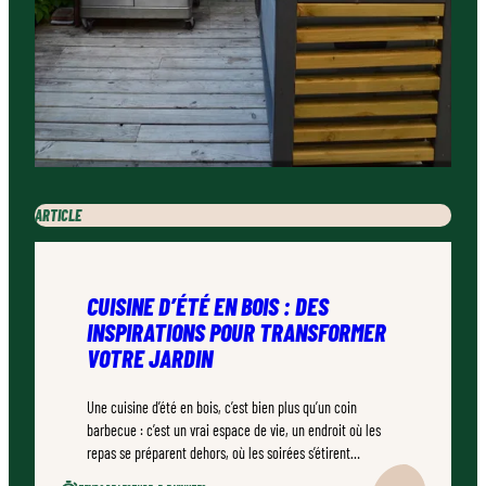
ARTICLE
CUISINE D’ÉTÉ EN BOIS : DES
INSPIRATIONS POUR TRANSFORMER
VOTRE JARDIN
Une cuisine d’été en bois, c’est bien plus qu’un coin
barbecue : c’est un vrai espace de vie, un endroit où les
repas se préparent dehors, où les soirées s’étirent
naturellement. Bien conçu, bien réalisé par un