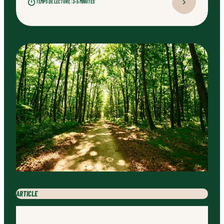
TEMPS DE LECTURE :
3–5 MINUTES
professionnel qualifié, ce type d’aménagement peut
transformer durablement un jardin.
ARTICLE