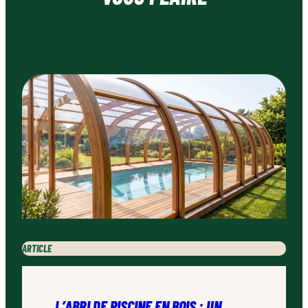
ARTICLE
L’ABRI DE PISCINE EN BOIS : UN