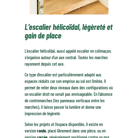
L’escalier hélicoïdal, légèreté et
gain de place
L’escalier hélicoïdal, aussi appelé escalier en colimaçon,
s’organise autour d’un axe central. Toutes les marches
rayonnent depuis cet axe.
Ce type d’escalier est particulièrement adapté aux
espaces réduits car son emprise au sol est limitée. Il
permet de relier deux niveaux dans des configurations où
un escalier droit ne serait pas envisageable. En l’absence
de contremarches (les panneaux verticaux entre les
marches), il laisse passer la lumière et donne une
impression de légèreté.
Selon les projets et l’espace disponible, il existe en
version
ronde
, placé librement dans une pièce, ou en
version
carrée
, généralement positionné contre un mur