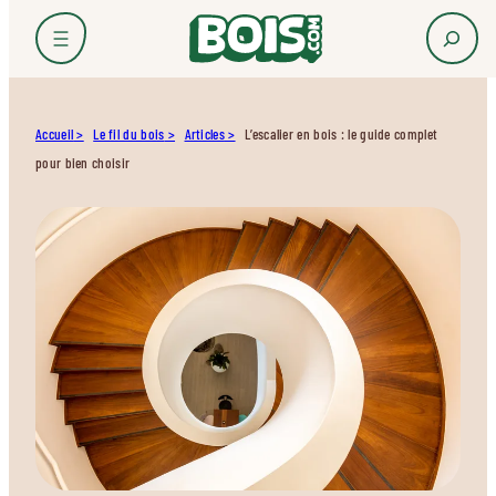
Accueil
Le fil du bois
Articles
L’escalier en bois : le guide complet
pour bien choisir