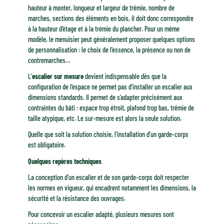
hauteur à monter, longueur et largeur de trémie, nombre de
marches, sections des éléments en bois, il doit donc correspondre
à la hauteur d’étage et à la trémie du plancher. Pour un même
modèle, le menuisier peut généralement proposer quelques options
de personnalisation : le choix de l’essence, la présence ou non de
contremarches…
L’
escalier sur mesure
devient indispensable dès que la
configuration de l’espace ne permet pas d’installer un escalier aux
dimensions standards. Il permet de s’adapter précisément aux
contraintes du bâti : espace trop étroit, plafond trop bas, trémie de
taille atypique, etc. Le sur-mesure est alors la seule solution.
Quelle que soit la solution choisie, l’installation d’un garde-corps
est obligatoire.
Quelques repères techniques
La conception d’un escalier et de son garde-corps doit respecter
les normes en vigueur, qui encadrent notamment les dimensions, la
sécurité et la résistance des ouvrages.
Pour concevoir un escalier adapté, plusieurs mesures sont