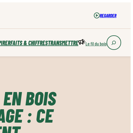
REGARDER
PIRER
FAITS & CHIFFRES
TRANSMETTRE
Le fil du bois
EN BOIS
AGE : CE
ENT