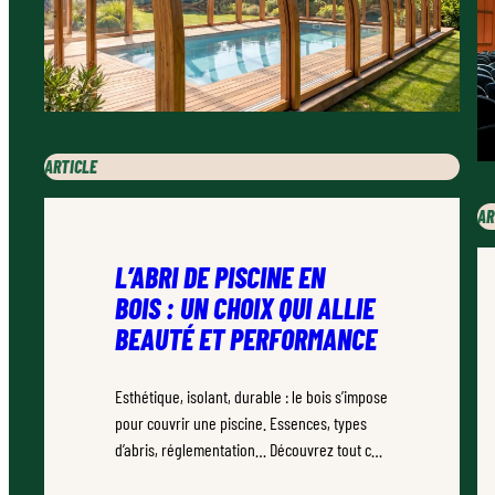
ARTICLE
AR
L’ABRI DE PISCINE EN
BOIS : UN CHOIX QUI ALLIE
BEAUTÉ ET PERFORMANCE
Esthétique, isolant, durable : le bois s’impose
pour couvrir une piscine. Essences, types
d’abris, réglementation… Découvrez tout ce
qu’il faut savoir.