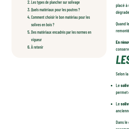
Les types de plancher sur solivage
placé à 
Quels matériaux pour les poutres ?
dégrade
Comment choisir le bon matériau pour les
Quand le
solives en bois ?
remontée
Des matériaux encadrés par les normes en
vigueur
En réno
À retenir
conserve
LE
Selon la
Le
soli
permet d
Le
soli
ancienne
Dans le
recomma