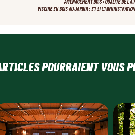
AMÉNAGEMENT BOIS : QUALITÉ DE L’AI
PISCINE EN BOIS AU JARDIN : ET SI L’ADMINISTRATIO
ARTICLES POURRAIENT VOUS P