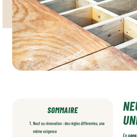
NE
SOMMAIRE
UN
Neuf ou rénovation : des règles différentes, une
même exigence
En
cons