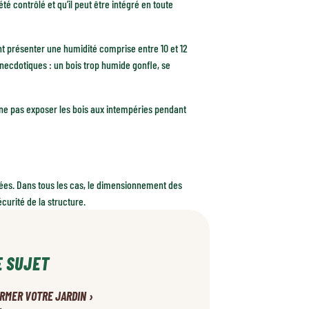
té contrôlé et qu’il peut être intégré en toute
t présenter une humidité comprise entre 10 et 12
necdotiques : un bois trop humide gonfle, se
 ne pas exposer les bois aux intempéries pendant
aitées. Dans tous les cas, le dimensionnement des
sécurité de la structure.
E SUJET
›
FORMER VOTRE JARDIN