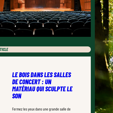
TICLE
LE BOIS DANS LES SALLES
DE CONCERT : UN
MATÉRIAU QUI SCULPTE LE
SON
Fermez les yeux dans une grande salle de