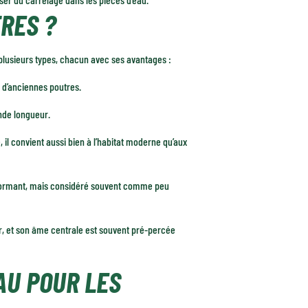
RES ?
plusieurs types, chacun avec ses avantages :
 d’anciennes poutres.
nde longueur.
 il convient aussi bien à l’habitat moderne qu’aux
performant, mais considéré souvent comme peu
ner, et son âme centrale est souvent pré-percée
AU POUR LES