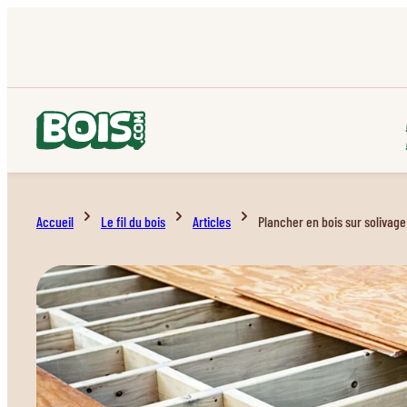
Accueil
Le fil du bois
Articles
Plancher en bois sur solivage