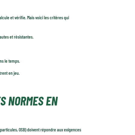
ule et vérifie. Mais voici les critères qui
autes et résistantes.
ns le temps.
trent en jeu.
ES NORMES EN
 particules, OSB) doivent répondre aux exigences