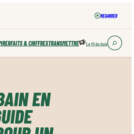
REGARDER
PIRER
FAITS & CHIFFRES
TRANSMETTRE
Le fil du bois
BAIN EN
GUIDE
POUR UN