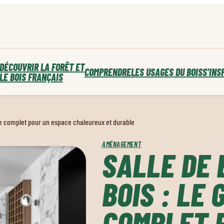
DÉCOUVRIR LA FORÊT ET
COMPRENDRE
LES USAGES DU BOIS
S'INS
LE BOIS FRANÇAIS
ide complet pour un espace chaleureux et durable
AMÉNAGEMENT
SALLE DE 
BOIS : LE 
COMPLET 