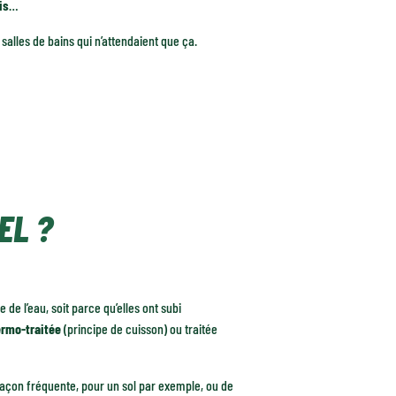
is
…
 salles de bains qui n’attendaient que ça.
EL ?
 de l’eau, soit parce qu’elles ont subi
ermo-traitée
(principe de cuisson) ou traitée
açon fréquente, pour un sol par exemple, ou de