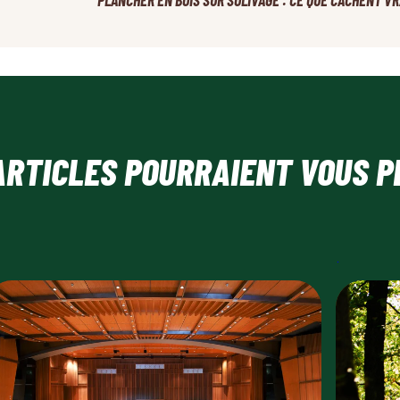
PLANCHER EN BOIS SUR SOLIVAGE : CE QUE CACHENT V
ARTICLES POURRAIENT VOUS P