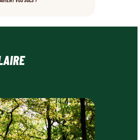
›
RAIMENT VOS SOLS
LAIRE