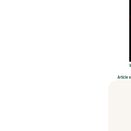
V
Article 