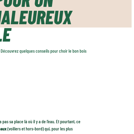
HALEUREUX
LE
ur. Découvrez quelques conseils pour choir le bon bois
as sa place là où il y a de l’eau. Et pourtant, ce
eaux
(voiliers et hors-bord) qui, pour les plus