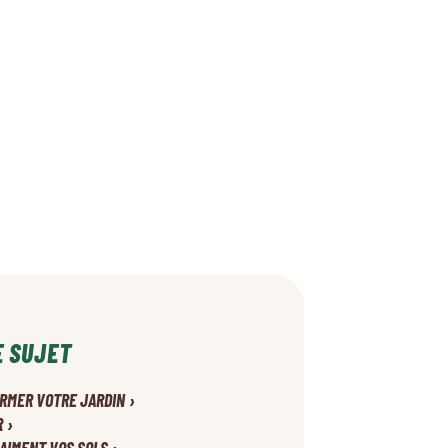
E SUJET
›
FORMER VOTRE JARDIN
›
R