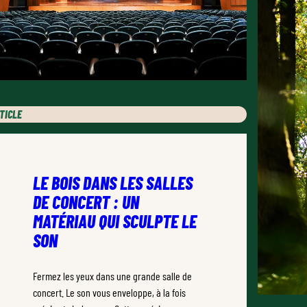
TICLE
LE BOIS DANS LES SALLES
DE CONCERT : UN
MATÉRIAU QUI SCULPTE LE
SON
Fermez les yeux dans une grande salle de
concert. Le son vous enveloppe, à la fois