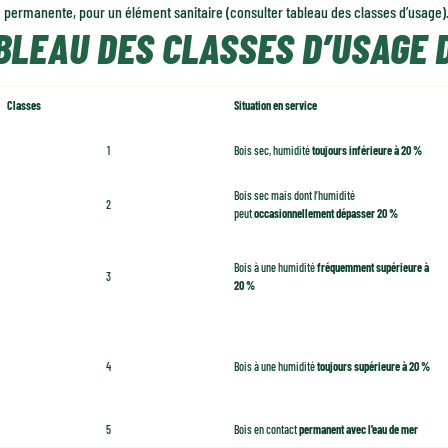
 permanente, pour un élément sanitaire (consulter tableau des classes d’usage)
BLEAU DES CLASSES D’USAGE D
Classes
Situation en service
1
Bois sec, humidité
toujours inférieure à 20 %
Bois sec mais dont l’humidité
2
peut
occasionnellement dépasser 20 %
Bois à une humidité
fréquemment supérieure à
3
20 %
4
Bois à une humidité
toujours supérieure à 20 %
5
Bois en contact
permanent avec l’eau de mer