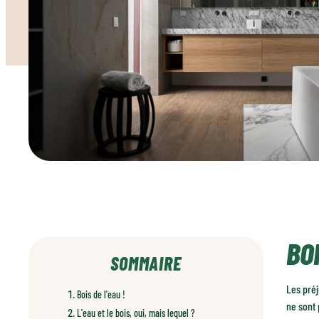
BOI
SOMMAIRE
Les préj
Bois de l'eau !
ne sont 
L'eau et le bois, oui, mais lequel ?