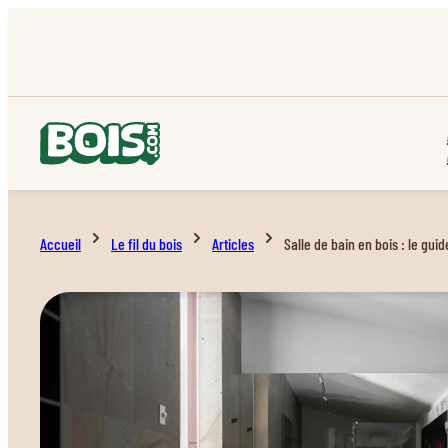
Accueil
Le fil du bois
Articles
Salle de bain en bois : le gu