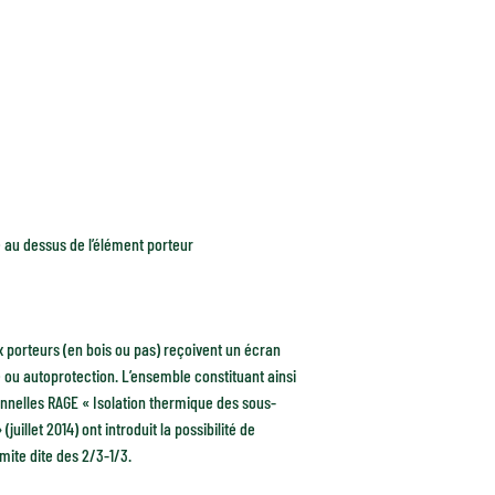
 au dessus de l’élément porteur
ux porteurs (en bois ou pas) reçoivent un écran
 ou autoprotection. L’ensemble constituant ainsi
onnelles RAGE « Isolation thermique des sous-
illet 2014) ont introduit la possibilité de
imite dite des 2/3-1/3.