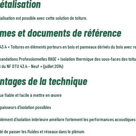
étalisation
alisation est possible avec cette solution de toiture.
mes et documents de référence
3.4 « Toitures en éléments porteurs en bois et panneaux dérivés du bois avec r
ndations Professionnelles RAGE « Isolation thermique des sous-faces des toitu
 du NF DTU 43.4 – Neuf » (juillet 2014)
ntages de la technique
e fiable et facile à mettre en œuvre
paisseurs d’isolation possibles
lément d’isolation intérieure améliore fortement les performances acoustiques
ité de passer les fluides et réseaux dans le plénum