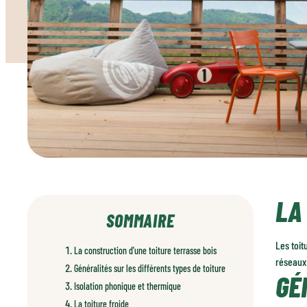
LA
SOMMAIRE
Les toit
La construction d'une toiture terrasse bois
réseaux 
Généralités sur les différents types de toiture
GÉ
Isolation phonique et thermique
La toiture froide