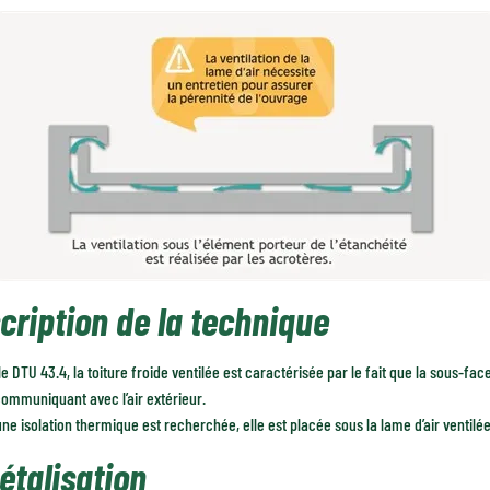
cription de la technique
le DTU 43.4, la toiture froide ventilée est caractérisée par le fait que la sous-
communiquant avec l’air extérieur.
ne isolation thermique est recherchée, elle est placée sous la lame d’air ventilée
étalisation