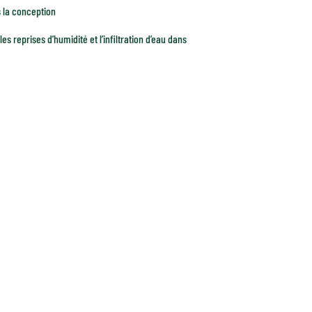
s la conception
s reprises d’humidité et l’infiltration d’eau dans