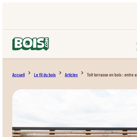
Accueil
Le fil du bois
Articles
Toit terrasse en bois : entre 