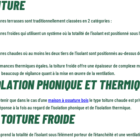
ITURE
ures terrasses sont traditionnellement classées en 2 catégories :
ures froides qui utilisent un système où la totalité de l’isolant est positionné sous
ures chaudes où au moins les deux tiers de l’isolant sont positionnés au-dessus d
mances thermiques égales, la toiture froide offre une épaisseur de complexe mi
beaucoup de vigilance quant à la mise en œuvre de la ventilation.
OLATION PHONIQUE ET THERMI
retenir que dans le cas d’une
maison à ossature bois
le type toiture chaude est pri
ponse à la fois au regard de l’isolation phonique et de l’isolation thermique.
 TOITURE FROIDE
prend la totalité de l’isolant sous l’élément porteur de l’étanchéité et une ventil