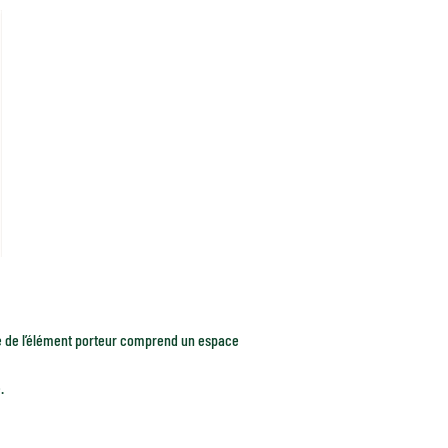
face de l’élément porteur comprend un espace
.