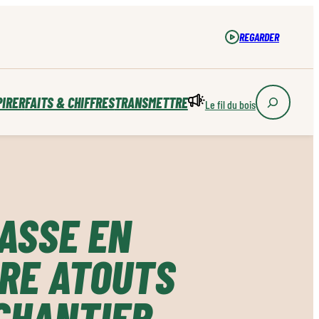
REGARDER
PIRER
FAITS & CHIFFRES
TRANSMETTRE
Le fil du bois
ASSE EN
TRE ATOUTS
CHANTIER