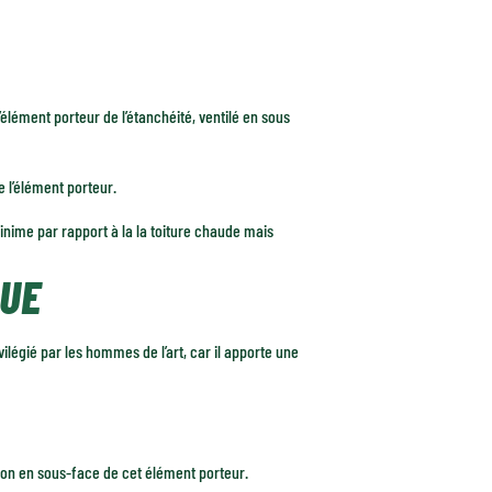
 l’élément porteur de l’étanchéité, ventilé en sous
e l’élément porteur.
nime par rapport à la la toiture chaude mais
QUE
vilégié par les hommes de l’art, car il apporte une
ation en sous-face de cet élément porteur.