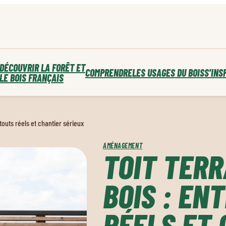
DÉCOUVRIR LA FORÊT ET
COMPRENDRE
LES USAGES DU BOIS
S'INS
LE BOIS FRANÇAIS
atouts réels et chantier sérieux
AMÉNAGEMENT
TOIT TERR
BOIS : EN
RÉELS ET 