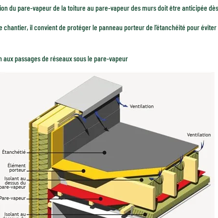
ion du pare-vapeur de la toiture au pare-vapeur des murs doit être anticipée dè
 chantier, il convient de protéger le panneau porteur de l’étanchéité pour éviter le
on aux passages de réseaux sous le pare-vapeur