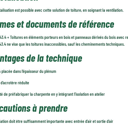
alisation est possible avec cette solution de toiture, en soignant la ventilation.
mes et documents de référence
3.4 « Toitures en éléments porteurs en bois et panneaux dérivés du bois avec r
3.4 ne vise que les toitures inaccessibles, sauf les cheminements techniques.
ntages de la technique
n placée dans l’épaisseur du plénum
d’acrotère réduite
ité de préfabriquer la charpente en y intégrant l’isolation en atelier
cautions à prendre
lation doit être suffisamment importante avec entrée d’air et sortie d’air