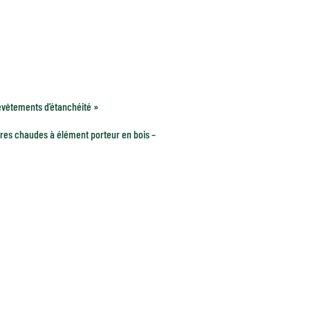
evêtements d’étanchéité »
res chaudes à élément porteur en bois –