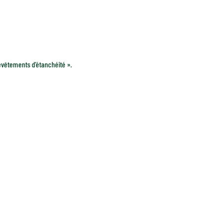
evêtements d’étanchéité ».