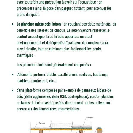
avec toutefois une précaution à avoir sur l’acoustique : on
préconisera ainsi la pose d’un parquet flottant, pour atténuer les
bruits d’impact ;
Le plancher mixte bois-béton :
en couplant ces deux matériaux, on
bénéficie des intérêts de chacun. Le béton viendra renforcer le
confort acoustique, là où le bois apportera un atout
environnemental et de légèreté. L’épaisseur du complexe sera
aussi réduite, tout en éliminant plus facilement les ponts
thermiques.
Les planchers bois sont généralement composés :
d’éléments porteurs établis parallèlement : solives, bastaings,
madriers, poutre en i, etc. ;
d’une plateforme composée par exemple de panneaux à base de
bois (dalle agglomérée, dalle OSB, contreplaqué), ou d’un plancher
en lames de bois massif posées directement sur les solives ou
encore sur des lambourdes intermédiaires.