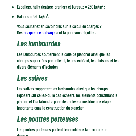
Escaliers, halls d’entrée, greniers et bureaux = 250 kg/m² ;
Balcons = 350 kg/m².
Vous souhaitez en savoir plus sur le calcul de charges ?
Des
abaques de solivage
sont là pour vous aiguiller.
Les lambourdes
Les lambourdes soutiennent la dalle de plancher ainsi que les
charges supportées par celle-ci, le cas échéant, les cloisons et les
divers éléments d’isolation.
Les solives
Les solives supportent les lambourdes ainsi que les charges
reposant sur celles-ci, le cas échéant, les éléments constituant le
plafond et l’isolation. La pose des solives constitue une étape
importante dans la construction du plancher.
Les poutres porteuses
Les poutres porteuses portent l’ensemble de la structure ci-
dessus.