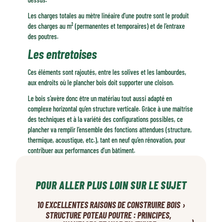
Les charges totales au mètre linéaire d’une poutre sont le produit
des charges au m² (permanentes et temporaires) et de l’entraxe
des poutres.
Les entretoises
Ces éléments sont rajoutés, entre les solives et les lambourdes,
aux endroits où le plancher bois doit supporter une cloison.
Le bois s’avère donc être un matériau tout aussi adapté en
complexe horizontal qu’en structure verticale. Grâce à une maîtrise
des techniques et à la variété des configurations possibles, ce
plancher va remplir l’ensemble des fonctions attendues (structure,
thermique, acoustique, etc.), tant en neuf qu’en rénovation, pour
contribuer aux performances d’un bâtiment.
POUR ALLER PLUS LOIN SUR LE SUJET
›
10 EXCELLENTES RAISONS DE CONSTRUIRE BOIS
STRUCTURE POTEAU POUTRE : PRINCIPES,
›