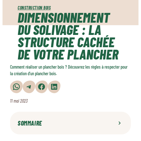
CONSTRUCTION BOIS
DIMENSIONNEMENT
DU SOLIVAGE : LA
STRUCTURE CACHÉE
DE VOTRE PLANCHER
Comment réaliser un plancher bois ? Découvrez les règles à respecter pour
la création d’un plancher bois.
Partager sur WhatsApp
Partager sur Telegram
Partager sur Facebook
Partager sur LinkedIn
11 mai 2023
SOMMAIRE
Le principe des planchers bois