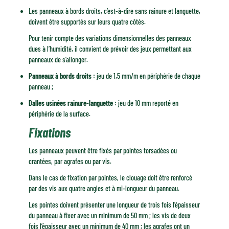
Les panneaux à bords droits, c’est-à-dire sans rainure et languette,
doivent être supportés sur leurs quatre côtés.
Pour tenir compte des variations dimensionnelles des panneaux
dues à l’humidité, il convient de prévoir des jeux permettant aux
panneaux de s’allonger.
Panneaux à bords droits :
jeu de 1,5 mm/m en périphérie de chaque
panneau ;
Dalles usinées rainure-languette :
jeu de 10 mm reporté en
périphérie de la surface.
Fixations
Les panneaux peuvent être fixés par pointes torsadées ou
crantées, par agrafes ou par vis.
Dans le cas de fixation par pointes, le clouage doit être renforcé
par des vis aux quatre angles et à mi-longueur du panneau.
Les pointes doivent présenter une longueur de trois fois l’épaisseur
du panneau à fixer avec un minimum de 50 mm ; les vis de deux
fois l’épaisseur avec un minimum de 40 mm ; les agrafes ont un