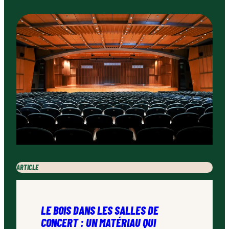
ARTICLE
LE BOIS DANS LES SALLES DE
CONCERT : UN MATÉRIAU QUI