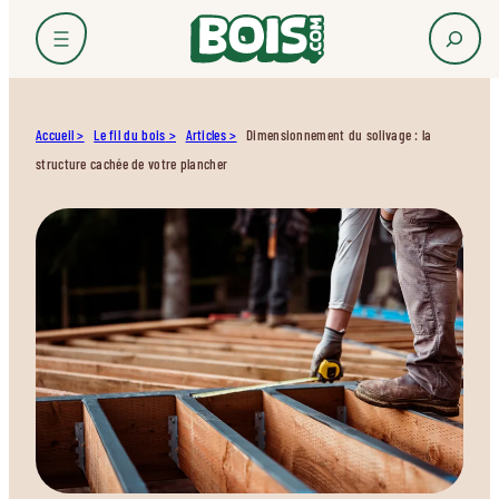
Accueil
Le fil du bois
Articles
Dimensionnement du solivage : la
structure cachée de votre plancher