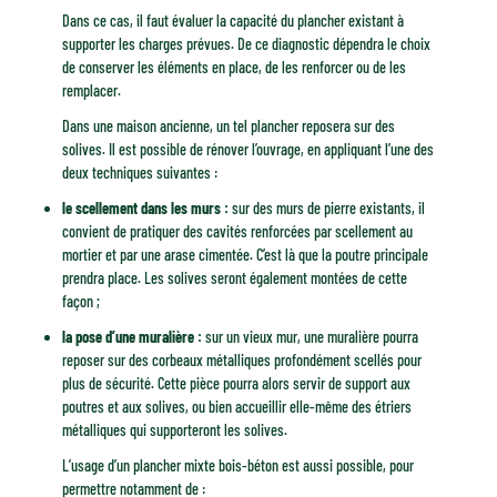
Dans ce cas, il faut évaluer la capacité du plancher existant à
supporter les charges prévues. De ce diagnostic dépendra le choix
de conserver les éléments en place, de les renforcer ou de les
remplacer.
Dans une maison ancienne, un tel plancher reposera sur des
solives. Il est possible de rénover l’ouvrage, en appliquant l’une des
deux techniques suivantes :
le scellement dans les murs :
sur des murs de pierre existants, il
convient de pratiquer des cavités renforcées par scellement au
mortier et par une arase cimentée. C’est là que la poutre principale
prendra place. Les solives seront également montées de cette
façon ;
la pose d’une muralière :
sur un vieux mur, une muralière pourra
reposer sur des corbeaux métalliques profondément scellés pour
plus de sécurité. Cette pièce pourra alors servir de support aux
poutres et aux solives, ou bien accueillir elle-même des étriers
métalliques qui supporteront les solives.
L’usage d’un plancher mixte bois-béton est aussi possible, pour
permettre notamment de :