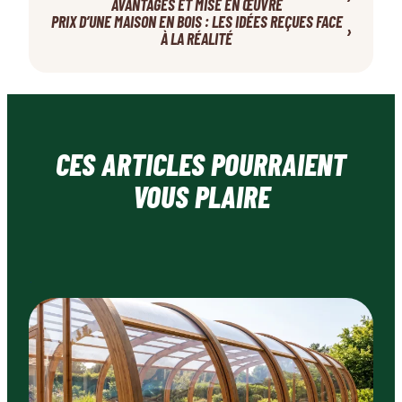
AVANTAGES ET MISE EN ŒUVRE
PRIX D’UNE MAISON EN BOIS : LES IDÉES REÇUES FACE
›
À LA RÉALITÉ
CES ARTICLES POURRAIENT
VOUS PLAIRE