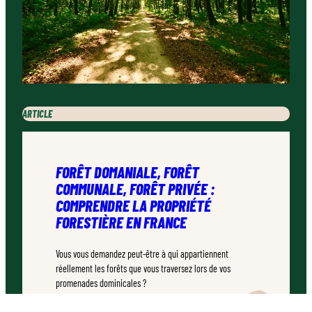
ARTICLE
FORÊT DOMANIALE, FORÊT
COMMUNALE, FORÊT PRIVÉE :
COMPRENDRE LA PROPRIÉTÉ
FORESTIÈRE EN FRANCE
Vous vous demandez peut-être à qui appartiennent
réellement les forêts que vous traversez lors de vos
promenades dominicales ?
TEMPS DE LECTURE :
7–10 MINUTES