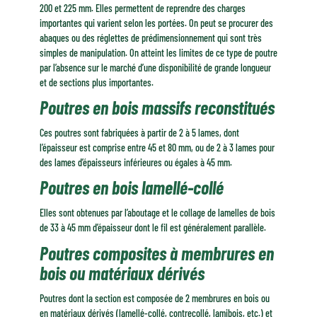
200 et 225 mm. Elles permettent de reprendre des charges
importantes qui varient selon les portées. On peut se procurer des
abaques ou des réglettes de prédimensionnement qui sont très
simples de manipulation. On atteint les limites de ce type de poutre
par l’absence sur le marché d’une disponibilité de grande longueur
et de sections plus importantes.
Poutres en bois massifs reconstitués
Ces poutres sont fabriquées à partir de 2 à 5 lames, dont
l’épaisseur est comprise entre 45 et 80 mm, ou de 2 à 3 lames pour
des lames d’épaisseurs inférieures ou égales à 45 mm.
Poutres en bois lamellé-collé
Elles sont obtenues par l’aboutage et le collage de lamelles de bois
de 33 à 45 mm d’épaisseur dont le fil est généralement parallèle.
Poutres composites à membrures en
bois ou matériaux dérivés
Poutres dont la section est composée de 2 membrures en bois ou
en matériaux dérivés (lamellé-collé, contrecollé, lamibois, etc.) et