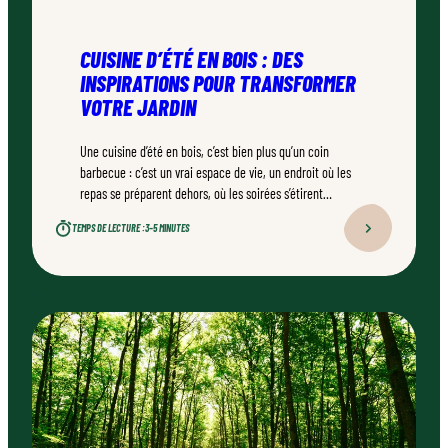
CUISINE D’ÉTÉ EN BOIS : DES
INSPIRATIONS POUR TRANSFORMER
VOTRE JARDIN
Une cuisine d’été en bois, c’est bien plus qu’un coin
barbecue : c’est un vrai espace de vie, un endroit où les
repas se préparent dehors, où les soirées s’étirent
naturellement. Bien conçu, bien réalisé par un
TEMPS DE LECTURE :
3–5 MINUTES
professionnel qualifié, ce type d’aménagement peut
transformer durablement un jardin.