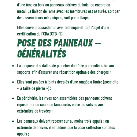
d’une âme en bois ou panneaux dérivés du bois, ou encore en
métal. La liaison de l’âme avec les membrures est assurée, soit par
des assembleurs mécaniques, soit par collage.
Elles doivent posséder un avis technique et font l’objet d’une
certification du FCBA (CTB-Pi).
POSE DES PANNEAUX —
GÉNÉRALITÉS
La longueur des dalles de plancher doit être perpendiculaire aux
supports afin d’assurer une répartition optimale des charges ;
Elles sont posées à joints décalés d’une rangée à l’autre (pose dite
« à taille de pierre ») ;
En périphérie, les rives non assemblées des panneaux doivent
reposer sur un cours de lambourde, entre les solives aux
extrémités de travées ;
Les panneaux doivent reposer sur au moins trois appuis ; en
extrémité de travée, il est admis que la pose s’effectue sur deux
appuis ;