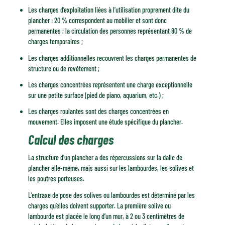
Les charges d’exploitation liées à l’utilisation proprement dite du
plancher : 20 % correspondent au mobilier et sont donc
permanentes ; la circulation des personnes représentant 80 % de
charges temporaires ;
Les charges additionnelles recouvrent les charges permanentes de
structure ou de revêtement ;
Les charges concentrées représentent une charge exceptionnelle
sur une petite surface (pied de piano, aquarium, etc.) ;
Les charges roulantes sont des charges concentrées en
mouvement. Elles imposent une étude spécifique du plancher.
Calcul des charges
La structure d’un plancher a des répercussions sur la dalle de
plancher elle-même, mais aussi sur les lambourdes, les solives et
les poutres porteuses.
L’entraxe de pose des solives ou lambourdes est déterminé par les
charges qu’elles doivent supporter. La première solive ou
lambourde est placée le long d’un mur, à 2 ou 3 centimètres de