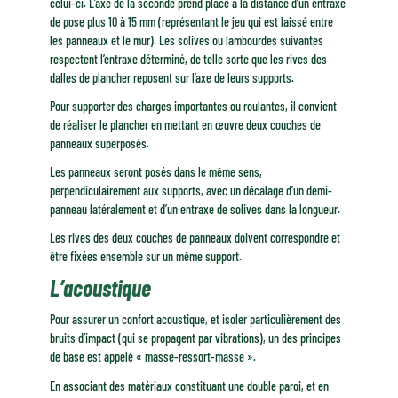
celui-ci. L’axe de la seconde prend place à la distance d’un entraxe
de pose plus 10 à 15 mm (représentant le jeu qui est laissé entre
les panneaux et le mur). Les solives ou lambourdes suivantes
respectent l’entraxe déterminé, de telle sorte que les rives des
dalles de plancher reposent sur l’axe de leurs supports.
Pour supporter des charges importantes ou roulantes, il convient
de réaliser le plancher en mettant en œuvre deux couches de
panneaux superposés.
Les panneaux seront posés dans le même sens,
perpendiculairement aux supports, avec un décalage d’un demi-
panneau latéralement et d’un entraxe de solives dans la longueur.
Les rives des deux couches de panneaux doivent correspondre et
être fixées ensemble sur un même support.
L’acoustique
Pour assurer un confort acoustique, et isoler particulièrement des
bruits d’impact (qui se propagent par vibrations), un des principes
de base est appelé « masse-ressort-masse ».
En associant des matériaux constituant une double paroi, et en