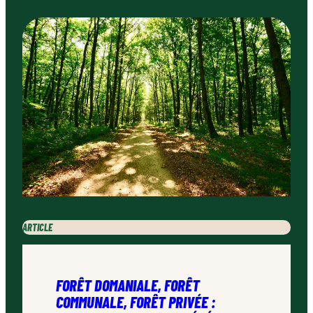
ARTICLE
FORÊT DOMANIALE, FORÊT
COMMUNALE, FORÊT PRIVÉE :