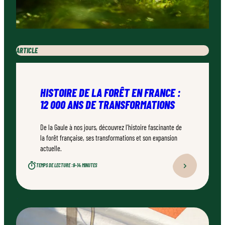
ARTICLE
HISTOIRE DE LA FORÊT EN FRANCE :
12 000 ANS DE TRANSFORMATIONS
De la Gaule à nos jours, découvrez l’histoire fascinante de
la forêt française, ses transformations et son expansion
actuelle.
TEMPS DE LECTURE :
9–14 MINUTES