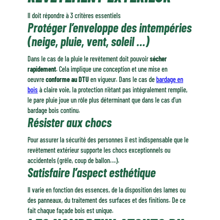
Il doit répondre à 3 critères essentiels
Protéger l’enveloppe des intempéries
(neige, pluie, vent, soleil …)
Dans le cas de la pluie le revêtement doit pouvoir
sécher
rapidement
. Cela implique une conception et une mise en
oeuvre
conforme au DTU
en vigueur. Dans le cas de
bardage en
bois
à claire voie, la protection n’étant pas intégralement remplie,
le pare pluie joue un rôle plus déterminant que dans le cas d’un
bardage bois continu.
Résister aux chocs
Pour assurer la sécurité des personnes il est indispensable que le
revêtement extérieur supporte les chocs exceptionnels ou
accidentels (grêle, coup de ballon….).
Satisfaire l’aspect esthétique
Il varie en fonction des essences, de la disposition des lames ou
des panneaux, du traitement des surfaces et des finitions. De ce
fait chaque façade bois est unique.