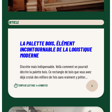
ARTICLE
LA PALETTE BOIS, ÉLÉMENT
INCONTOURNABLE DE LA LOGISTIQUE
MODERNE
Discrète mais indispensable. Voilà comment on pourrait
décrire la palette bois. Ce rectangle de bois que vous avez
déjà croisé des milliers de fois sans vraiment y prêter
attention est pourtant un champion méconnu.
TEMPS DE LECTURE :
4–6 MINUTES