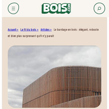
Accueil
Le fil du bois
Articles
Le bardage en bois : élégant, robuste
et bien plus surprenant qu’il n’y paraît