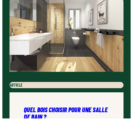
ARTICLE
QUEL BOIS CHOISIR POUR UNE SALLE
DE BAIN ?
La salle de bain est l’un des endroits les plus intimes de la