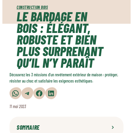
CONSTRUCTION BOIS
LE BARDAGE EN
BOIS : ÉLÉGANT,
ROBUSTE ET BIEN
PLUS SURPRENANT
QU’IL N’Y PARAÎT
Découvrez les 3 missions d’un revêtement extérieur de maison : protéger,
résister au choc et satisfaire les exigences esthétiques.
Partager sur WhatsApp
Partager sur Telegram
Partager sur Facebook
Partager sur LinkedIn
11 mai 2023
SOMMAIRE