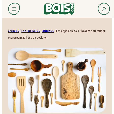
Accueil
Le fil du bois
Articles
Les objets en bois : beauté naturelle et
écoresponsabilité au quotidien