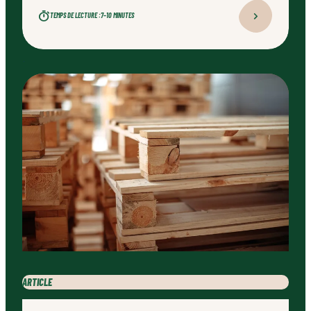
TEMPS DE LECTURE :
7–10 MINUTES
ARTICLE