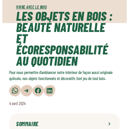
VIVRE AVEC LE BOIS
LES OBJETS EN BOIS :
BEAUTÉ NATURELLE
ET
ÉCORESPONSABILITÉ
AU QUOTIDIEN
Pour nous permettre d’ambiancer notre intérieur de façon aussi originale
qu’écolo, nos objets fonctionnels et décoratifs font jeu de tout bois.
Partager sur WhatsApp
Partager sur Telegram
Partager sur Facebook
Partager sur LinkedIn
4 avril 2024
SOMMAIRE