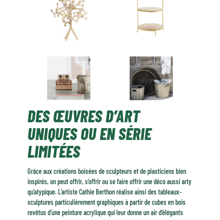
DES ŒUVRES D’ART
UNIQUES OU EN SÉRIE
LIMITÉES
Grâce aux créations boisées de sculpteurs et de plasticiens bien
inspirés, on peut offrir, s’offrir ou se faire offrir une déco aussi arty
qu’atypique. L’artiste Cathie Berthon réalise ainsi des tableaux-
sculptures particulièrement graphiques à partir de cubes en bois
revêtus d’une peinture acrylique qui leur donne un air d’élégants