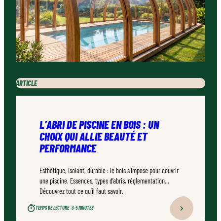
ARTICLE
L’ABRI DE PISCINE EN BOIS : UN
CHOIX QUI ALLIE BEAUTÉ ET
PERFORMANCE
Esthétique, isolant, durable : le bois s’impose pour couvrir
une piscine. Essences, types d’abris, réglementation…
Découvrez tout ce qu’il faut savoir.
TEMPS DE LECTURE :
3–5 MINUTES