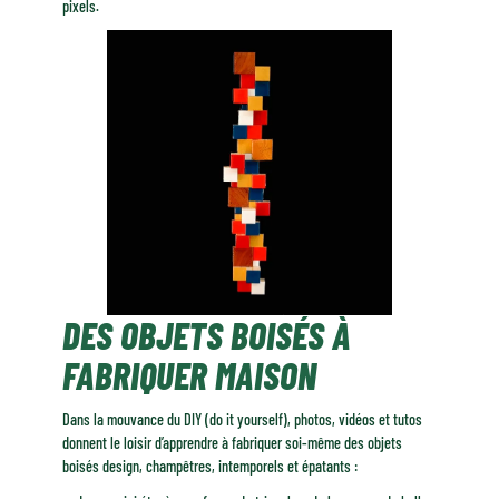
pixels.
DES OBJETS BOISÉS À
FABRIQUER MAISON
Dans la mouvance du DIY (do it yourself), photos, vidéos et tutos
donnent le loisir d’apprendre à fabriquer soi-même des objets
boisés design, champêtres, intemporels et épatants :