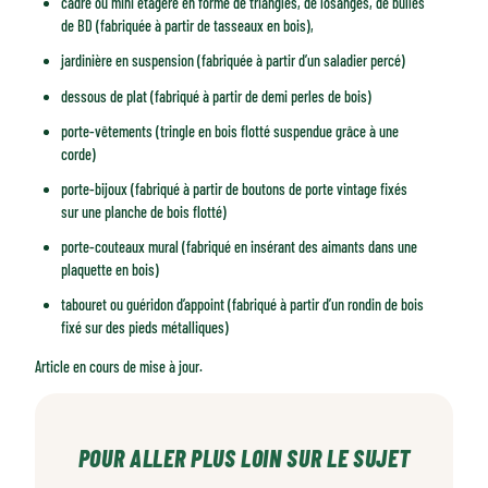
cadre ou mini étagère en forme de triangles, de losanges, de bulles
de BD (fabriquée à partir de tasseaux en bois),
jardinière en suspension (fabriquée à partir d’un saladier percé)
dessous de plat (fabriqué à partir de demi perles de bois)
porte-vêtements (tringle en bois flotté suspendue grâce à une
corde)
porte-bijoux (fabriqué à partir de boutons de porte vintage fixés
sur une planche de bois flotté)
porte-couteaux mural (fabriqué en insérant des aimants dans une
plaquette en bois)
tabouret ou guéridon d’appoint (fabriqué à partir d’un rondin de bois
fixé sur des pieds métalliques)
Article en cours de mise à jour.
POUR ALLER PLUS LOIN SUR LE SUJET