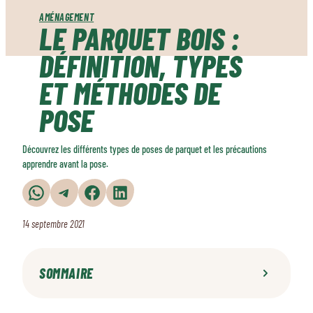
AMÉNAGEMENT
LE PARQUET BOIS :
DÉFINITION, TYPES
ET MÉTHODES DE
POSE
Découvrez les différents types de poses de parquet et les précautions
apprendre avant la pose.
Partager sur WhatsApp
Partager sur Telegram
Partager sur Facebook
Partager sur LinkedIn
14 septembre 2021
SOMMAIRE
Préparer la pose