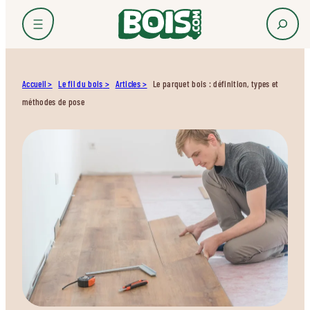
Accueil
Le fil du bois
Articles
Le parquet bois : définition, types et
méthodes de pose