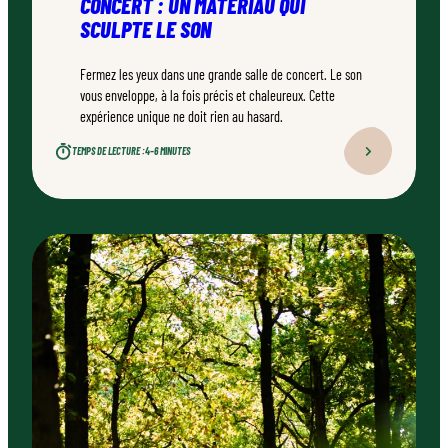
CONCERT : UN MATÉRIAU QUI
SCULPTE LE SON
Fermez les yeux dans une grande salle de concert. Le son
vous enveloppe, à la fois précis et chaleureux. Cette
expérience unique ne doit rien au hasard.
TEMPS DE LECTURE :
4–6 MINUTES