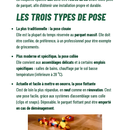
de parquet, afin d’obtenir une installation propre et durable.
LES TROIS TYPES DE POSE
La plus traditionnelle : la pose clouée
Elle est la plupart du temps réservée au
parquet massif
. Elle doit
être confiée, de préférence, à un professionnel pour être exempte
de grincements.
Plus moderne et spécifique, la pose collée
Elle convient aux
assemblages délicats
et à certains
emplois
spécifiques
: salles de bains, chauffage par le sol basse
température (inférieure à 28 °C).
Actuelle et facile à mettre en oeuvre, la pose flottante
C’est de loin la plus répandue, en
neuf
comme en
rénovation
. C’est
une pose facile, grâce aux systèmes d’assemblage sans colle
(clips et snaps). Déposable, le parquet flottant peut être
emporté
en cas de déménagement
.