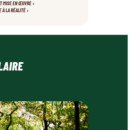
›
ET MISE EN ŒUVRE
›
E À LA RÉALITÉ
LAIRE