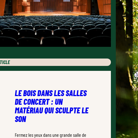
TICLE
LE BOIS DANS LES SALLES
DE CONCERT : UN
MATÉRIAU QUI SCULPTE LE
SON
Fermez les yeux dans une grande salle de