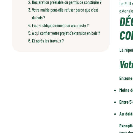
Déclaration préalable ou permis de construire ?
Le PLU n
Votre mairie peut-elle refuser parce que c'est
extensio
DÉ
du bois ?
Faut-il obligatoirement un architecte ?
CO
À qui confier votre projet d'extension en bois ?
Et après les travaux ?
La répon
Vot
En zone
Moins d
Entre 5
Au-delà
Excepti
vous dev