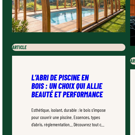
ARTICLE
AR
L’ABRI DE PISCINE EN
BOIS : UN CHOIX QUI ALLIE
BEAUTÉ ET PERFORMANCE
Esthétique, isolant, durable : le bois s’impose
pour couvrir une piscine. Essences, types
d’abris, réglementation… Découvrez tout ce
qu’il faut savoir.