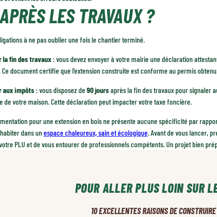
 APRÈS LES TRAVAUX ?
igations à ne pas oublier une fois le chantier terminé.
 la fin des travaux
: vous devez envoyer à votre mairie une déclaration attestan
 Ce document certifie que l’extension construite est conforme au permis obtenu
r aux impôts
: vous disposez de
90 jours
après la fin des travaux pour signaler a
e de votre maison. Cette déclaration peut impacter votre taxe foncière.
mentation pour une extension en bois ne présente aucune spécificité par rapport
d’habiter dans un
espace chaleureux, sain et écologique
. Avant de vous lancer, p
 votre PLU et de vous entourer de professionnels compétents. Un projet bien prépa
POUR ALLER PLUS LOIN SUR L
10 EXCELLENTES RAISONS DE CONSTRUIRE