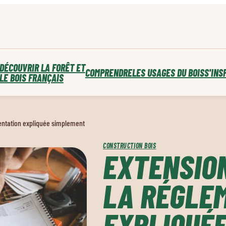
DÉCOUVRIR LA FORÊT ET
COMPRENDRE
LES USAGES DU BOIS
S'INS
LE BOIS FRANÇAIS
mentation expliquée simplement
CONSTRUCTION BOIS
EXTENSION
LA RÉGLE
EXPLIQUÉ