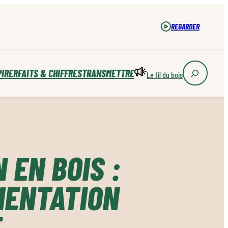
REGARDER
PIRER
FAITS & CHIFFRES
TRANSMETTRE
Le fil du bois
 EN BOIS :
MENTATION
E