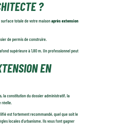
CHITECTE ?
 surface totale de votre maison
après extension
sier de permis de construire.
lafond supérieure à 1,80 m. Un professionnel peut
XTENSION EN
 la constitution du dossier administratif, la
 réelle.
alifié est fortement recommandé, quel que soit le
ègles locales d’urbanisme. Ils vous font gagner