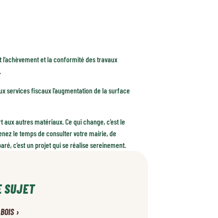
t l’achèvement et la conformité des travaux
.
ux services fiscaux l’augmentation de la surface
 aux autres matériaux. Ce qui change, c’est le
renez le temps de consulter votre mairie, de
ré, c’est un projet qui se réalise sereinement.
E SUJET
›
 BOIS