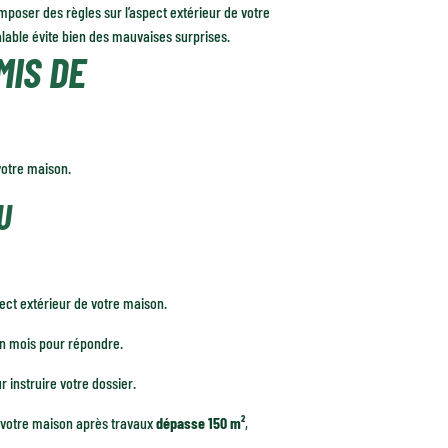
mposer des règles sur l’aspect extérieur de votre
alable évite bien des mauvaises surprises.
MIS DE
votre maison.
U
pect extérieur de votre maison.
’un mois pour répondre.
r instruire votre dossier.
de votre maison après travaux
dépasse 150 m²
,