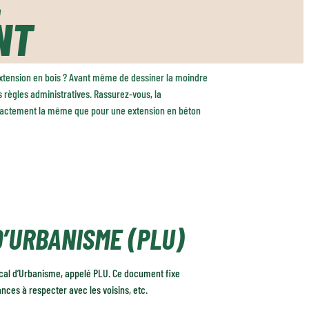
NT
xtension en bois ? Avant même de dessiner la moindre
es règles administratives. Rassurez-vous, la
exactement la même que pour une extension en béton
’URBANISME (PLU)
cal d’Urbanisme, appelé PLU. Ce document fixe
nces à respecter avec les voisins, etc.