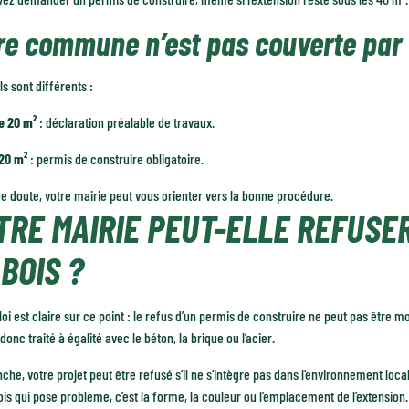
re commune n’est pas couverte par
ls sont différents :
e 20 m²
: déclaration préalable de travaux.
 20 m²
: permis de construire obligatoire.
e doute, votre mairie peut vous orienter vers la bonne procédure.
TRE MAIRIE PEUT-ELLE REFUSER
BOIS ?
loi est claire sur ce point : le refus d’un permis de construire ne peut pas être m
 donc traité à égalité avec le béton, la brique ou l’acier.
che, votre projet peut être refusé s’il ne s’intègre pas dans l’environnement loca
ois qui pose problème, c’est la forme, la couleur ou l’emplacement de l’extension.