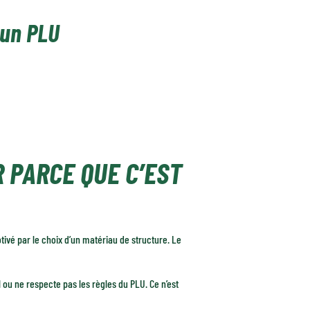
 un PLU
 PARCE QUE C’EST
otivé par le choix d’un matériau de structure. Le
l ou ne respecte pas les règles du PLU. Ce n’est