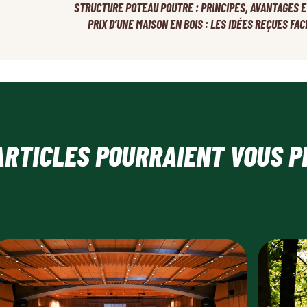
STRUCTURE POTEAU POUTRE : PRINCIPES, AVANTAGES 
PRIX D’UNE MAISON EN BOIS : LES IDÉES REÇUES FAC
ARTICLES POURRAIENT VOUS P