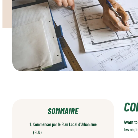
CO
SOMMAIRE
Avant t
Commencer par le Plan Local d'Urbanisme
les règl
(PLU)