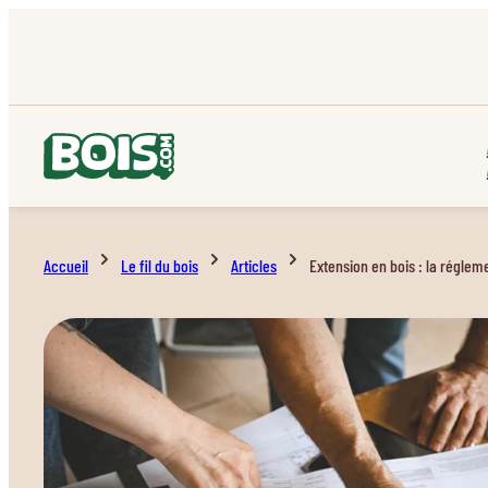
Accueil
Le fil du bois
Articles
Extension en bois : la régle