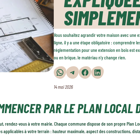
SIMPLEME
Vous souhaitez agrandir votre maison avec une e
ligne, il y a une étape obligatoire : comprendre l
réglementation pour une extension en bois est 
ou en brique, le matériau n’y change rien.
Partager sur WhatsApp
Partager sur Telegram
Partager sur Facebook
Partager sur LinkedIn
14 mai 2026
MMENCER PAR LE PLAN LOCAL D
out, rendez-vous à votre mairie. Chaque commune dispose de son propre Plan Lo
es applicables à votre terrain : hauteur maximale, aspect des constructions, dista