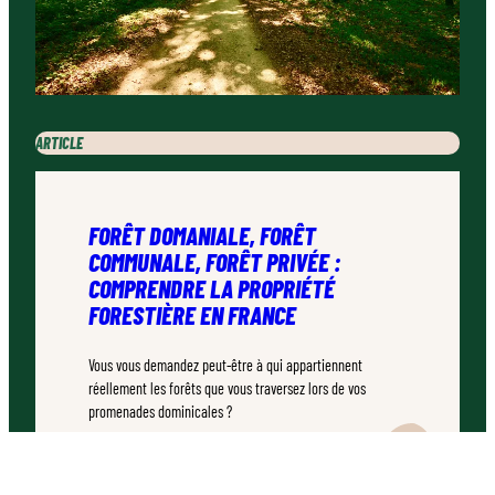
ARTICLE
FORÊT DOMANIALE, FORÊT
COMMUNALE, FORÊT PRIVÉE :
COMPRENDRE LA PROPRIÉTÉ
FORESTIÈRE EN FRANCE
Vous vous demandez peut-être à qui appartiennent
réellement les forêts que vous traversez lors de vos
promenades dominicales ?
TEMPS DE LECTURE :
7–10 MINUTES