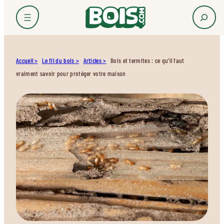
Accueil
Le fil du bois
Articles
Bois et termites : ce qu’il faut
vraiment savoir pour protéger votre maison