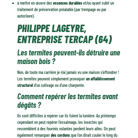
à mettre en œuvre des
essences durables
et/ou ayant subit un
traitement de préservation préalable (par trempage ou par
autoclave).
PHILIPPE LAGEYRE,
ENTREPRISE TERCAP (64)
Les termites peuvent-ils détruire une
maison bois ?
Non, de toute ma carrière je n’ai jamais vu une maison s’effondrer !
Les termites peuvent simplement provoquer
un affaiblissement
structurel
d’un solivage ou d’une charpente.
Comment repérer les termites avant
dégâts ?
Ils sont difficiles à repérer car ils fuient la lumière. Au printemps
cependant on peut repérer l’essaimage, les insectes qui
ressemblent à des fourmis volantes perdent leurs ailes. On peut
également remarquer
des cordons
que l’on dirait couler le long du