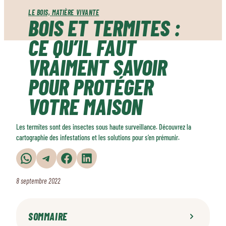
LE BOIS, MATIÈRE VIVANTE
BOIS ET TERMITES :
CE QU’IL FAUT
VRAIMENT SAVOIR
POUR PROTÉGER
VOTRE MAISON
Les termites sont des insectes sous haute surveillance. Découvrez la
cartographie des infestations et les solutions pour s’en prémunir.
Partager sur WhatsApp
Partager sur Telegram
Partager sur Facebook
Partager sur LinkedIn
8 septembre 2022
SOMMAIRE