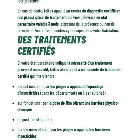
leur présence.
En cas de doute, faites appel à un
centre de diagnostic certifié et
non prescripteur de traitement
qui vous délivrera un
état
parasitaire valable 3 mois
, attestant de la présence ou non de
termites et/ou autres insectes xylophages dans votre habitation.
DES TRAITEMENTS
CERTIFIÉS
Si votre état parasitaire indique
la nécessité d’un traitement
préventif ou curatif
, faites alors appel à une
société de traitement
certifié
qui interviendra :
sur sol non bâti : par les
pièges à appâts, et l’épandage
d’insecticides
(dans les départements où il est autorisé)
sur fondations : par la
pose de film offrant une barrière physico-
chimique
en post-construction :
sur les murs et sols : par les
pièges à appâts, les barrières
insecticides