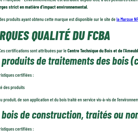
rges strict en matière d’impact environnemental
.
 des produits ayant obtenu cette marque est disponible sur le site de
la Marque N
RQUES QUALITÉ DU FCBA
Ces certifications sont attribuées par le
Centre Technique du Bois et de l’Ameu
 produits de traitements des bois (c
istiques certifiées :
té des produits
u produit, de son application et du bois traité en service vis-à-vis de l’environne
 bois de construction, traités ou no
istiques certifiées :