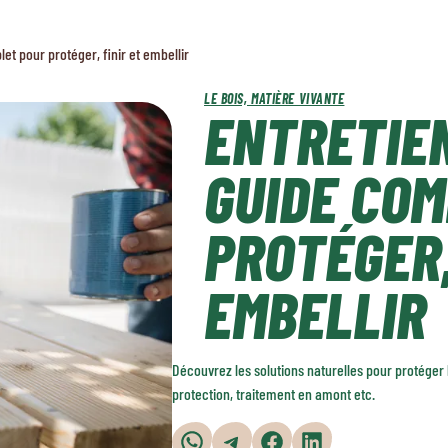
let pour protéger, finir et embellir
LE BOIS, MATIÈRE VIVANTE
ENTRETIEN
GUIDE CO
PROTÉGER,
EMBELLIR
Découvrez les solutions naturelles pour protéger l
protection, traitement en amont etc.
Partager sur WhatsApp
Partager sur Telegram
Partager sur Facebook
Partager sur LinkedIn