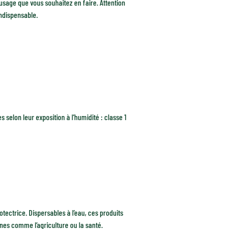
usage que vous souhaitez en faire. Attention
indispensable.
s selon leur exposition à l’humidité : classe 1
rotectrice. Dispersables à l’eau, ces produits
nes comme l’agriculture ou la santé.