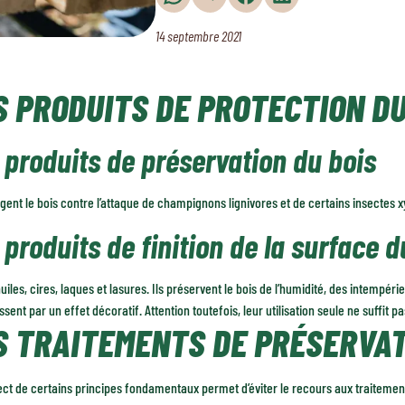
14 septembre 2021
S PRODUITS DE PROTECTION DU
 produits de préservation du bois
ègent le bois contre l’attaque de champignons lignivores et de certains insectes 
 produits de finition de la surface d
huiles, cires, laques et lasures. Ils préservent le bois de l’humidité, des intempéri
issent par un effet décoratif. Attention toutefois, leur utilisation seule ne suffit 
S TRAITEMENTS DE PRÉSERVA
ect de certains principes fondamentaux permet d’éviter le recours aux traiteme