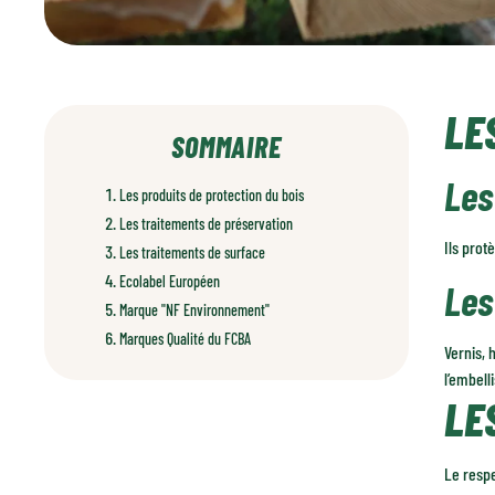
LE
SOMMAIRE
Les
Les produits de protection du bois
Les traitements de préservation
Ils prot
Les traitements de surface
Ecolabel Européen
Les
Marque "NF Environnement"
Marques Qualité du FCBA
Vernis, 
l’embell
LE
Le resp