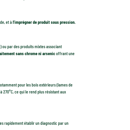
de, et à
l’imprégner de produit sous pression.
) ou par des produits mixtes associant
raitement sans chrome ni arsenic
offrant une
notamment pour les bois extérieurs (lames de
à 270°C, ce qui le rend plus résistant aux
tes rapidement établir un diagnostic par un