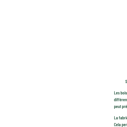
S
Les bois
différen
peut pré
La fabri
Cela pe