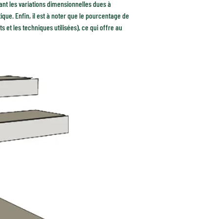
tant les variations dimensionnelles dues à
ique. Enfin, il est à noter que le pourcentage de
ts et les techniques utilisées), ce qui offre au