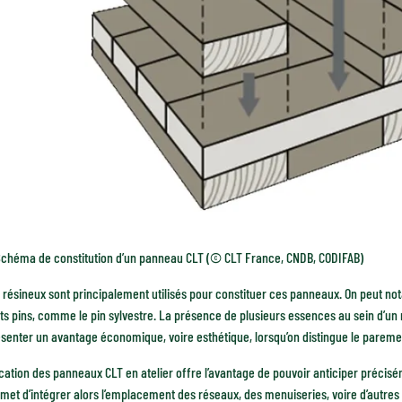
chéma de constitution d’un panneau CLT (© CLT France, CNDB, CODIFAB)
 résineux sont principalement utilisés pour constituer ces panneaux. On peut not
ts pins, comme le pin sylvestre. La présence de plusieurs essences au sein d’u
senter un avantage économique, voire esthétique, lorsqu’on distingue le parement v
cation des panneaux CLT en atelier offre l’avantage de pouvoir anticiper précisé
rmet d’intégrer alors l’emplacement des réseaux, des menuiseries, voire d’autr