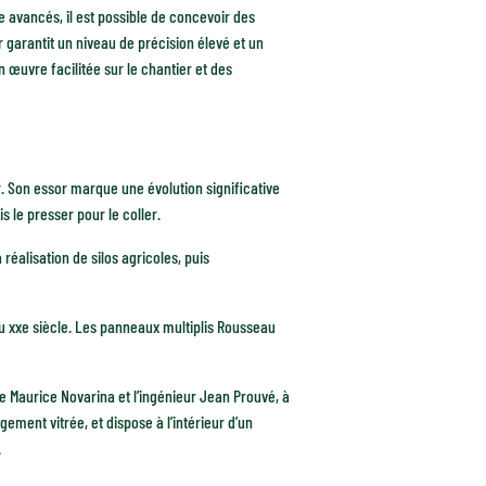
e avancés, il est possible de concevoir des
er garantit un niveau de précision élevé et un
n œuvre facilitée sur le chantier et des
r. Son essor marque une évolution significative
 le presser pour le coller.
réalisation de silos agricoles, puis
u xxe siècle. Les panneaux multiplis Rousseau
te Maurice Novarina et l’ingénieur Jean Prouvé, à
gement vitrée, et dispose à l’intérieur d’un
.