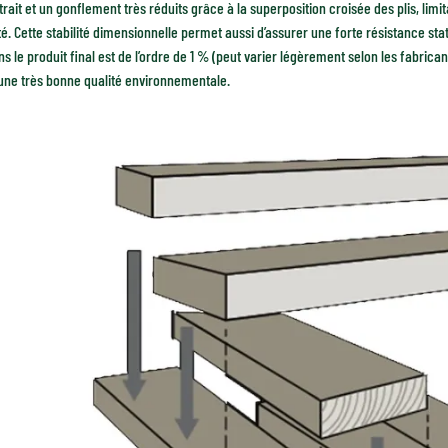
trait et un gonflement très réduits grâce à la superposition croisée des plis, limi
té. Cette stabilité dimensionnelle permet aussi d’assurer une forte résistance stat
ns le produit final est de l’ordre de 1 % (peut varier légèrement selon les fabrican
une très bonne qualité environnementale.