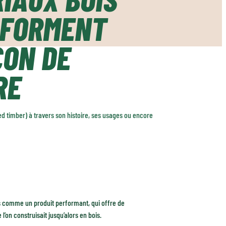
SFORMENT
ÇON DE
RE
d timber) à travers son histoire, ses usages ou encore
 comme un produit performant, qui offre de
’on construisait jusqu’alors en bois.