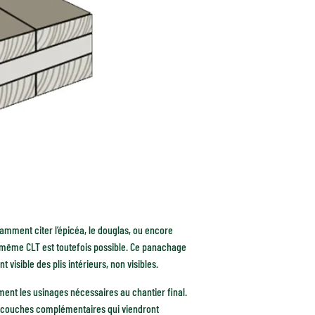
amment citer l’épicéa, le douglas, ou encore
n même CLT est toutefois possible. Ce panachage
isible des plis intérieurs, non visibles.
ment les usinages nécessaires au chantier final.
es couches complémentaires qui viendront