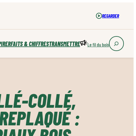
REGARDER
PIRER
FAITS & CHIFFRES
TRANSMETTRE
Le fil du bois
LLÉ-COLLÉ,
REPLAQUÉ :
IAUX BOIS