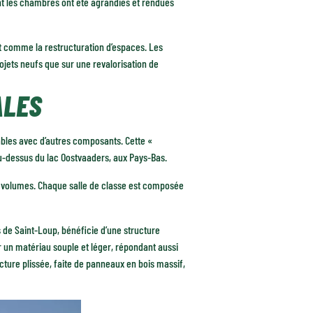
nt les chambres ont été agrandies et rendues
ut comme la restructuration d’espaces. Les
jets neufs que sur une revalorisation de
ALES
isables avec d’autres composants. Cette «
 au-dessus du lac Oostvaaders, aux Pays-Bas.
 volumes. Chaque salle de classe est composée
de Saint-Loup, bénéficie d’une structure
sur un matériau souple et léger, répondant aussi
cture plissée, faite de panneaux en bois massif,