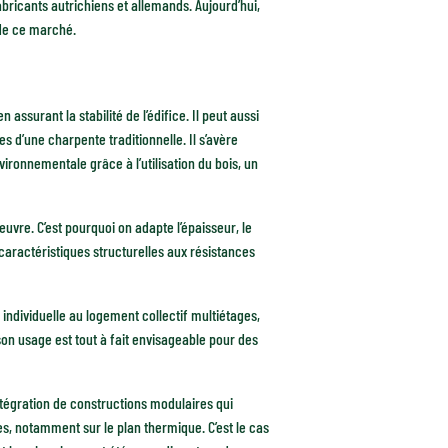
abricants autrichiens et allemands. Aujourd’hui,
de ce marché.
 assurant la stabilité de l’édifice. Il peut aussi
s d’une charpente traditionnelle. Il s’avère
ironnementale grâce à l’utilisation du bois, un
vre. C’est pourquoi on adapte l’épaisseur, le
caractéristiques structurelles aux résistances
 individuelle au logement collectif multiétages,
son usage est tout à fait envisageable pour des
tégration de constructions modulaires qui
s, notamment sur le plan thermique. C’est le cas